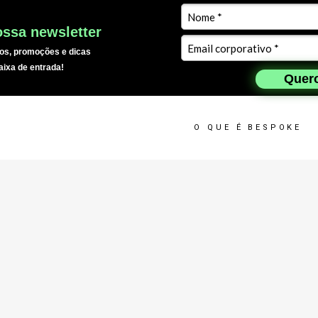
ssa newsletter
os, promoções e dicas
aixa de entrada!
Quero
O QUE É BESPOKE