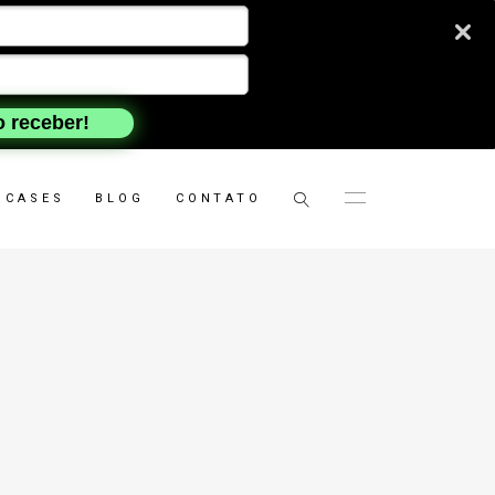
 receber!
CASES
BLOG
CONTATO