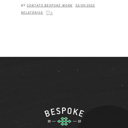
BY
CONTATO BESPOKE.WORK
23/09/2025
RELATÓRIOS
0