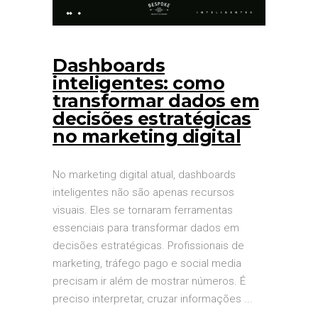
Dashboards
inteligentes: como
transformar dados em
decisões estratégicas
no marketing digital
No marketing digital atual, dashboards
inteligentes não são apenas recursos
visuais. Eles se tornaram ferramentas
essenciais para transformar dados em
decisões estratégicas. Profissionais de
marketing, tráfego pago e social media
precisam ir além de mostrar números. É
preciso interpretar, cruzar informações