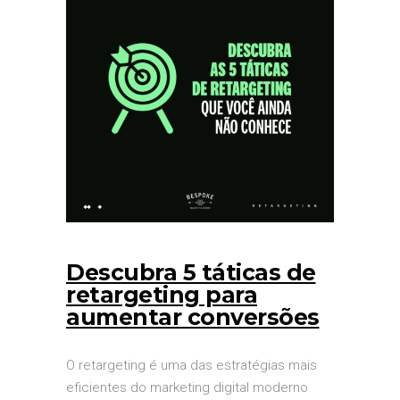
Descubra 5 táticas de
retargeting para
aumentar conversões
O retargeting é uma das estratégias mais
eficientes do marketing digital moderno