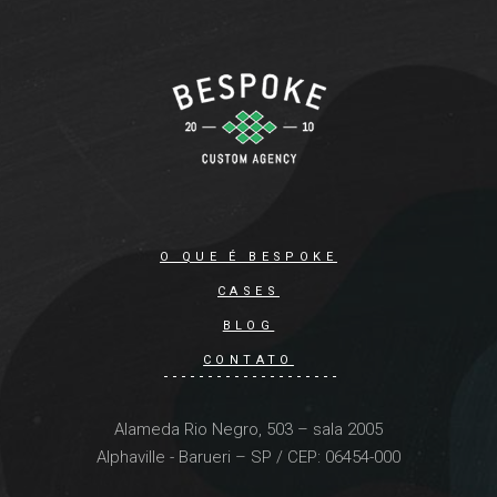
O QUE É BESPOKE
CASES
BLOG
CONTATO
Alameda Rio Negro, 503 – sala 2005
Alphaville - Barueri – SP / CEP: 06454-000