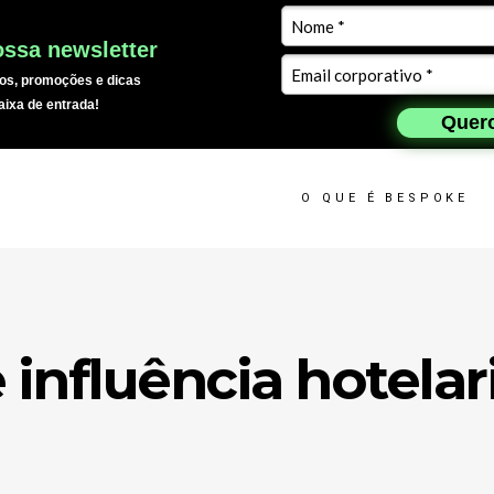
ssa newsletter
os, promoções e dicas
aixa de entrada!
Quero
O QUE É BESPOKE
influência hotelar