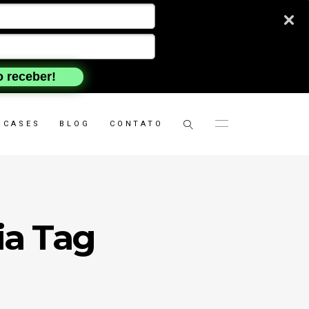
 receber!
CASES
BLOG
CONTATO
ia Tag