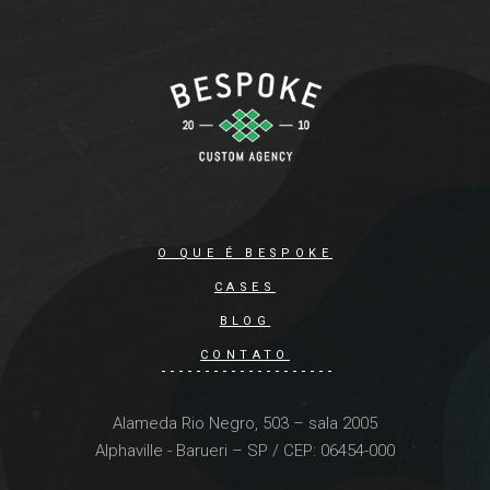
O QUE É BESPOKE
CASES
BLOG
CONTATO
Alameda Rio Negro, 503 – sala 2005
Alphaville - Barueri – SP / CEP: 06454-000