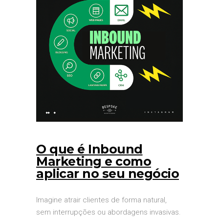
O que é Inbound
Marketing e como
aplicar no seu negócio
Imagine atrair clientes de forma natural,
sem interrupções ou abordagens invasivas.