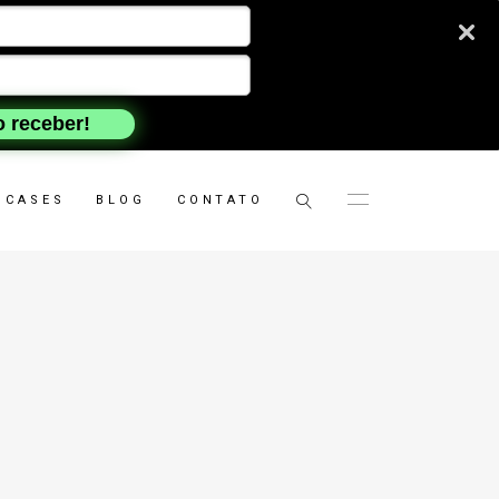
 receber!
CASES
BLOG
CONTATO