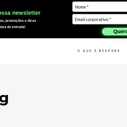
ssa newsletter
os, promoções e dicas
aixa de entrada!
Quero
O QUE É BESPOKE
ag