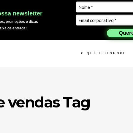
ssa newsletter
os, promoções e dicas
aixa de entrada!
Quero
O QUE É BESPOKE
de vendas Tag