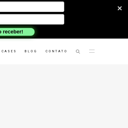
 receber!
CASES
BLOG
CONTATO