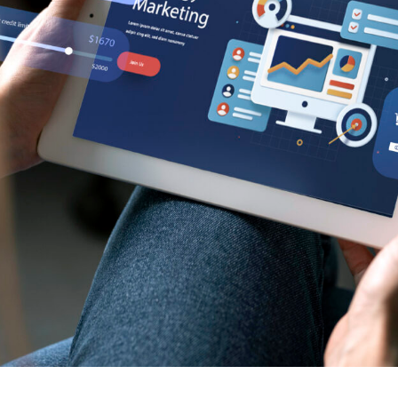
QUE É BESPOKE
CASES
BLOG
CONTA