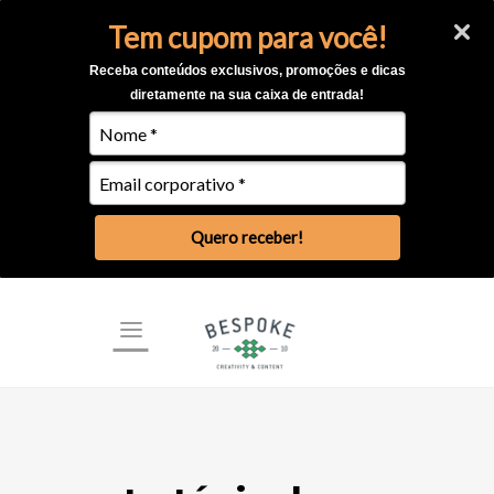
Tem cupom para você!
Receba conteúdos exclusivos, promoções e dicas
diretamente na sua caixa de entrada!
Quero receber!