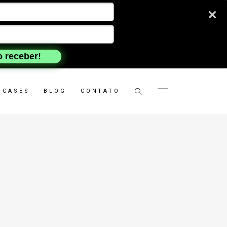
 receber!
CASES
BLOG
CONTATO