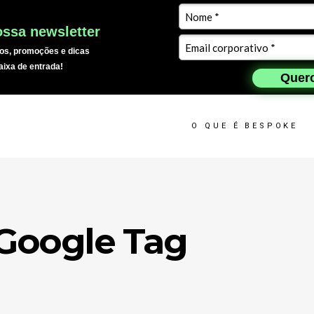
ssa newsletter
os, promoções e dicas
aixa de entrada!
Quero
O QUE É BESPOKE
 Google Tag