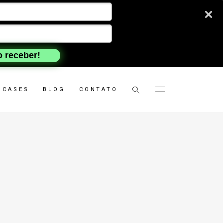
 receber!
CASES
BLOG
CONTATO