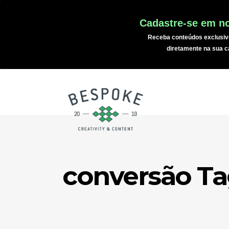
Cadastre-se em no
Receba conteúdos exclusiv
diretamente na sua c
conversão T