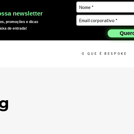
ssa newsletter
os, promoções e dicas
aixa de entrada!
Quero
O QUE É BESPOKE
ag