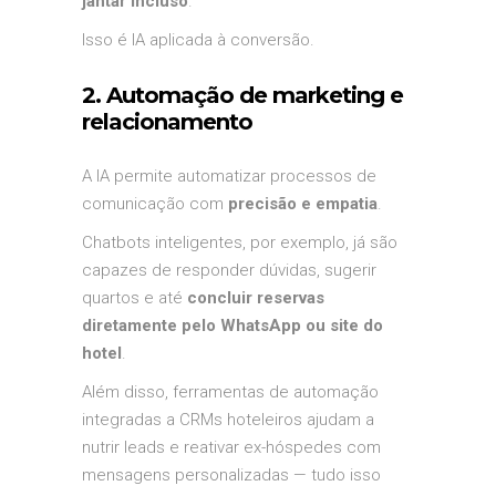
jantar incluso
.
Isso é IA aplicada à conversão.
2. Automação de marketing e
relacionamento
A IA permite automatizar processos de
comunicação com
precisão e empatia
.
Chatbots inteligentes, por exemplo, já são
capazes de responder dúvidas, sugerir
quartos e até
concluir reservas
diretamente pelo WhatsApp ou site do
hotel
.
Além disso, ferramentas de automação
integradas a CRMs hoteleiros ajudam a
nutrir leads e reativar ex-hóspedes com
mensagens personalizadas — tudo isso