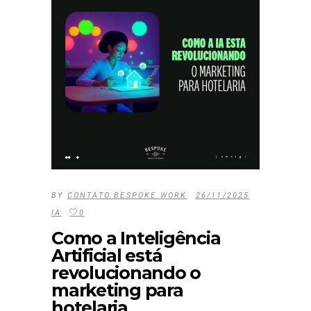
BY
CONTATO BESPOKE.WORK
26/11/2025
IA
0
Como a Inteligência
Artificial está
revolucionando o
marketing para
hotelaria